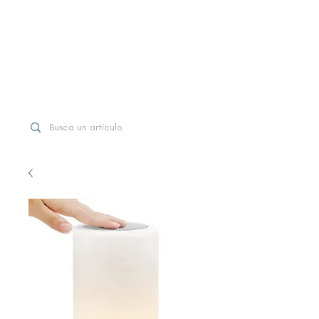
WhatsApp
+507 6997-3971