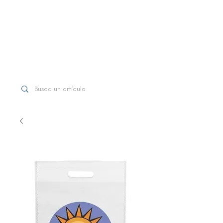
WhatsApp
+507 6997-3971