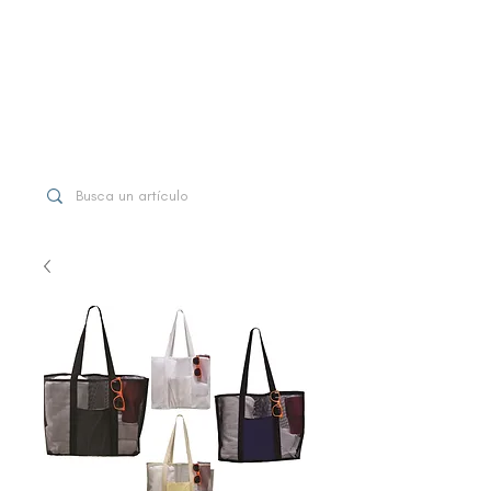
WhatsApp
+507 6997-3971