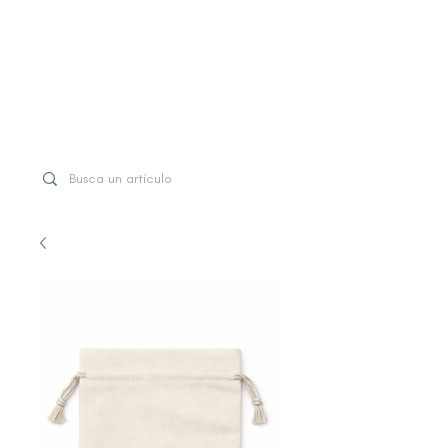
WhatsApp
+507 6997-3971