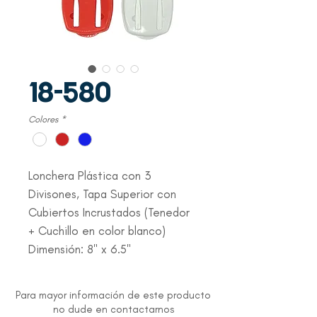
18-580
Colores
*
Lonchera Plástica con 3
Divisones, Tapa Superior con
Cubiertos Incrustados (Tenedor
+ Cuchillo en color blanco)
Dimensión: 8" x 6.5"
Para mayor información de este producto
no dude en contactarnos