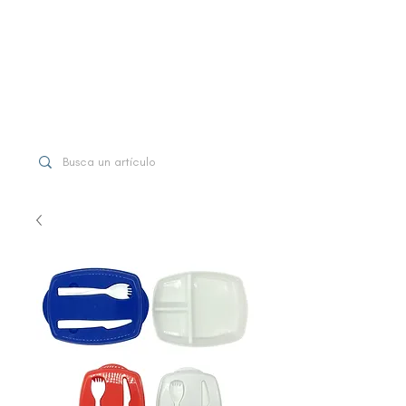
WhatsApp
+507 6997-3971