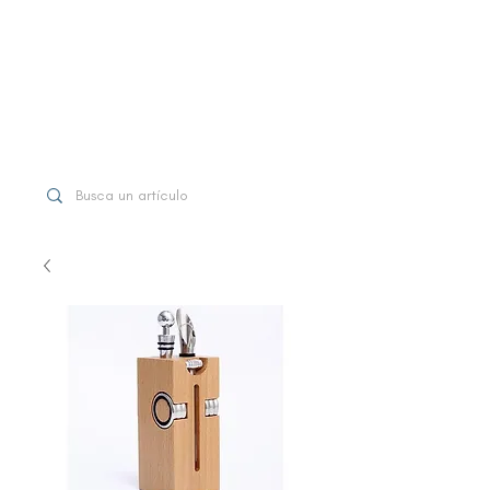
WhatsApp
+507 6997-3971