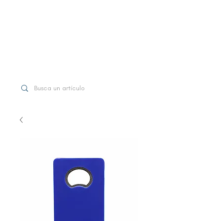
WhatsApp
+507 6997-3971