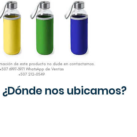
rmación de este producto no dude en contactarnos
+507 6997-3971 WhatsApp de Ventas
+507 212-0549
¿Dónde nos ubicamos?