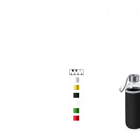
Inicio
Categorías
¡Visítanos!