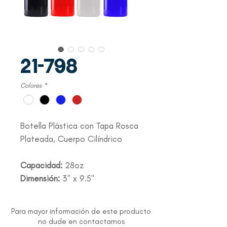
21-798
Colores
*
Botella Plástica con Tapa Rosca
Plateada, Cuerpo Cilíndrico
Capacidad:
28oz
Dimensión:
3" x 9.5"
Para mayor información de este producto
no dude en contactarnos