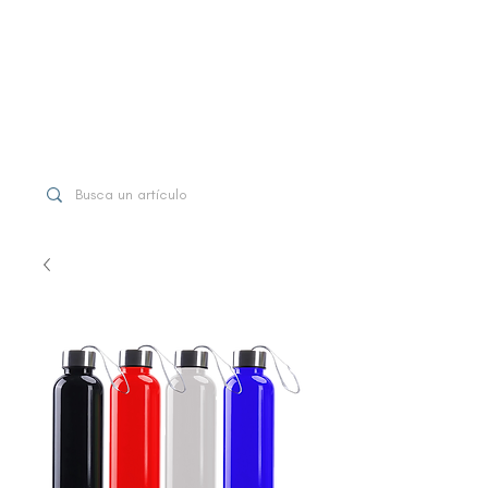
WhatsApp
+507 6997-3971