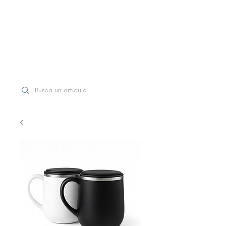
WhatsApp
+507 6997-3971