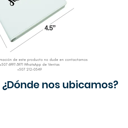
rmación de este producto no dude en contactarnos
+507 6997-3971 WhatsApp de Ventas
+507 212-0549
¿Dónde nos ubicamos?