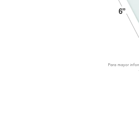
Para mayor info