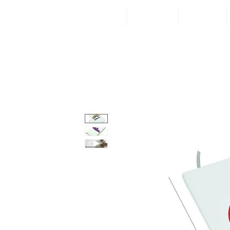
Inicio
Categorías
¡Visítanos!