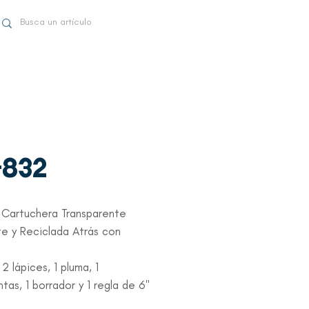
-832
 Cartuchera Transparente
e y Reciclada Atrás con
 2 lápices, 1 pluma, 1
tas, 1 borrador y 1 regla de 6"