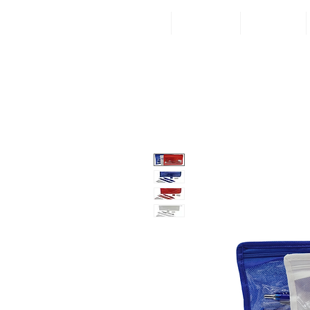
Inicio
Categorías
¡Visítanos!