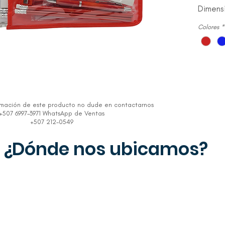
Dimensi
Colores
*
rmación de este producto no dude en contactarnos
+507 6997-3971 WhatsApp de Ventas
+507 212-0549
¿Dónde nos ubicamos?