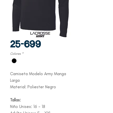
25-699
Colores
*
Camiseta Modelo Army Manga
Larga
Material: Poliester Negro
Tallas:
Niño Unisex: 16 - 18