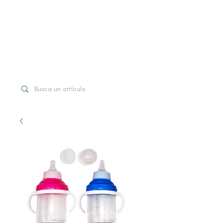
WhatsApp
+507 6997-3971