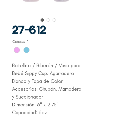
27-612
Colores
*
Botellita / Biberón / Vaso para
Bebé Sippy Cup. Agarradero
Blanco y Tapa de Color
Accesorios: Chupón, Mamadera
y Succionador
Dimensión: 6" x 2.75"
Capacidad: 6oz