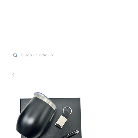
WhatsApp
+507 6997-3971