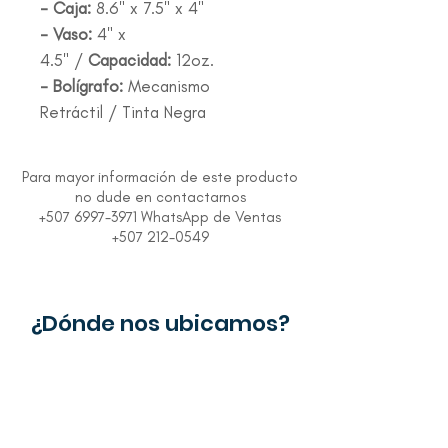
- Caja:
8.6" x 7.5" x 4"
- Vaso:
4" x
4.5" /
Capacidad:
12oz.
- Bolígrafo:
Mecanismo
Retráctil / Tinta Negra
Para mayor información de este producto
no dude en contactarnos
+507 6997-3971 WhatsApp de Ventas
+507 212-0549
¿Dónde nos ubicamos?