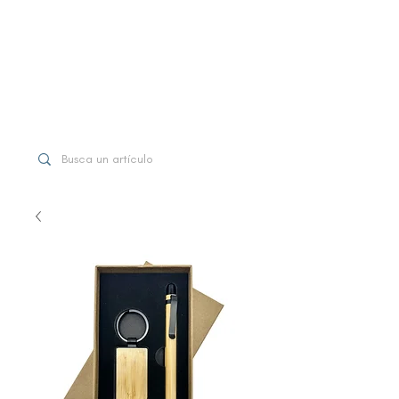
WhatsApp
+507 6997-3971