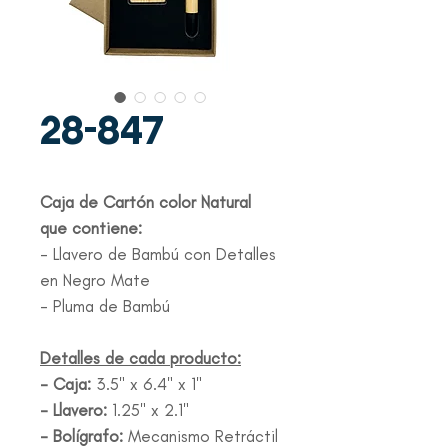
28-847
Caja de Cartón color Natural
que contiene:
- Llavero de Bambú con Detalles
en Negro Mate
- Pluma de Bambú
Detalles de cada producto:
- Caja:
3.5" x 6.4" x 1"
- Llavero:
1.25" x 2.1"
- Bolígrafo:
Mecanismo Retráctil