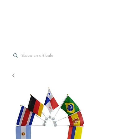
WhatsApp
+507 6997-3971