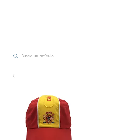
WhatsApp
+507 6997-3971