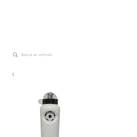
WhatsApp
+507 6997-3971