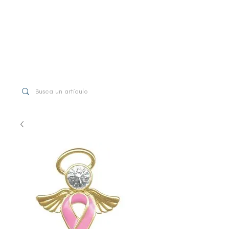
WhatsApp
+507 6997-3971