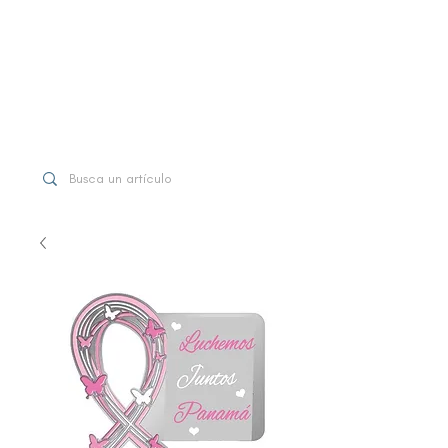
WhatsApp
+507 6997-3971