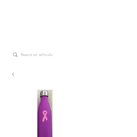
WhatsApp
+507 6997-3971