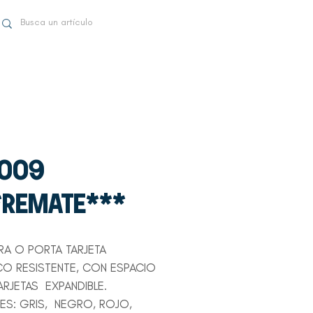
-009
*REMATE***
ERA O PORTA TARJETA
CO RESISTENTE, CON ESPACIO
ARJETAS EXPANDIBLE.
S: GRIS, NEGRO, ROJO,