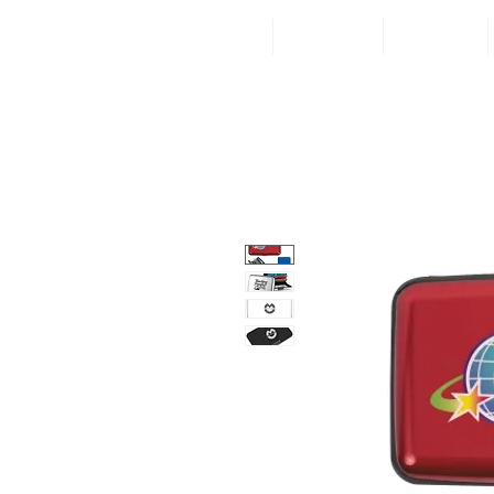
Inicio
Categorías
¡Visítanos!