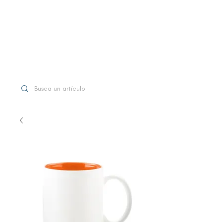
WhatsApp
+507 6997-3971