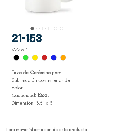
21-153
Colores
*
Taza de Cerámica
para
Sublimación con interior de
color
Capacidad:
12oz.
Dimensión: 3.5" x 3"
Para mayor información de este producto