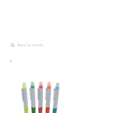
WhatsApp
+507 6997-3971