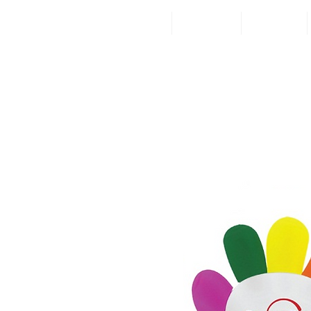
Inicio
Categorías
¡Visítanos!