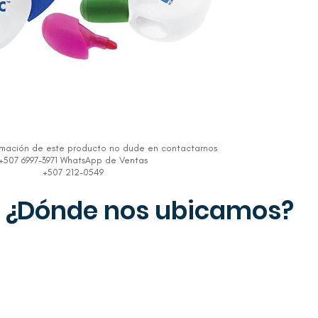
rmación de este producto no dude en contactarnos
+507 6997-3971 WhatsApp de Ventas
+507 212-0549
¿Dónde nos ubicamos?