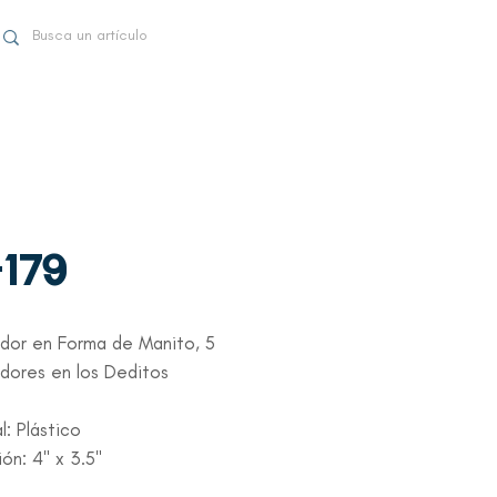
-179
ador en Forma de Manito, 5
dores en los Deditos
l: Plástico
ón: 4" x 3.5"