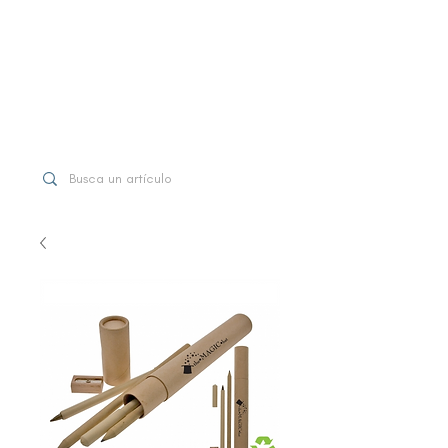
WhatsApp
+507 6997-3971