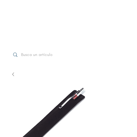
WhatsApp
+507 6997-3971