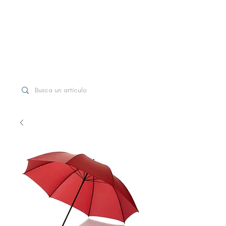
WhatsApp
+507 6997-3971