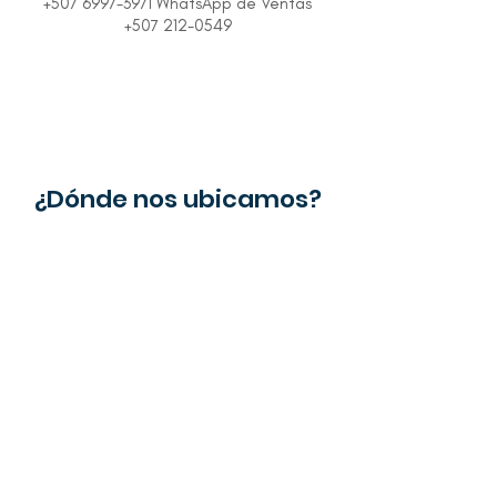
+507 6997-3971 WhatsApp de Ventas
+507 212-0549
¿Dónde nos ubicamos?