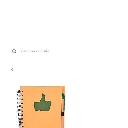
WhatsApp
+507 6997-3971