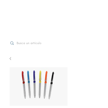
WhatsApp
+507 6997-3971