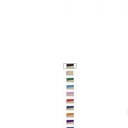
Inicio
Categorías
¡Visítanos!