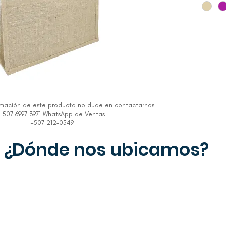
rmación de este producto no dude en contactarnos
+507 6997-3971 WhatsApp de Ventas
+507 212-0549
¿Dónde nos ubicamos?