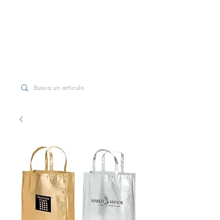
WhatsApp
+507 6997-3971