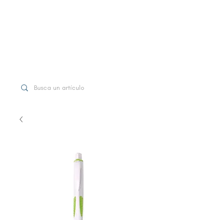
WhatsApp
+507 6997-3971