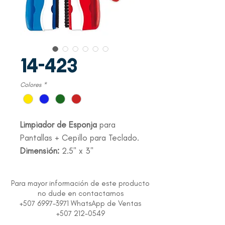
14-423
Colores
*
Limpiador de Esponja
para
Pantallas + Cepillo para Teclado.
Dimensión:
2.5" x 3"
Para mayor información de este producto
no dude en contactarnos
+507 6997-3971 WhatsApp de Ventas
+507 212-0549