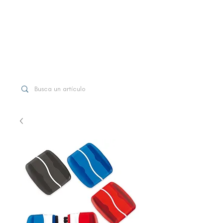
WhatsApp
+507 6997-3971