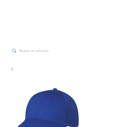
WhatsApp
+507 6997-3971