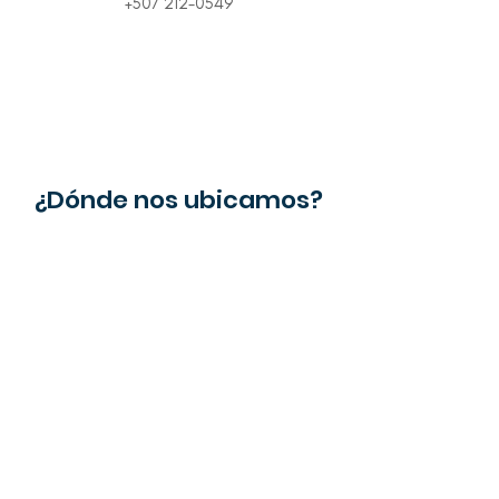
+507 212-0549
¿Dónde nos ubicamos?