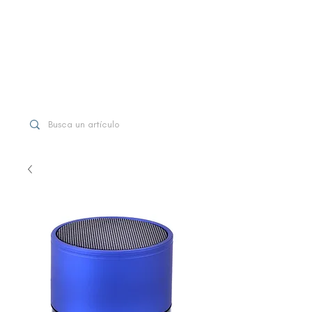
WhatsApp
+507 6997-3971