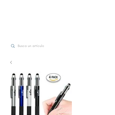
WhatsApp
+507 6997-3971