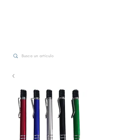
WhatsApp
+507 6997-3971