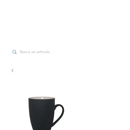
WhatsApp
+507 6997-3971