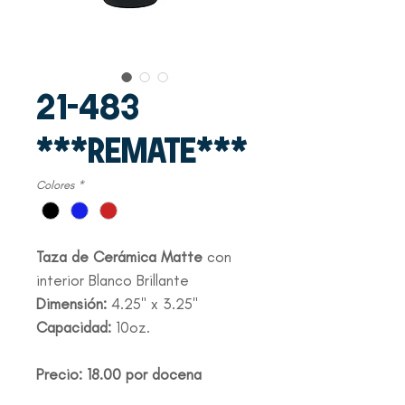
21-483
***REMATE***
Colores
*
Taza de Cerámica Matte
con
interior Blanco Brillante
Dimensión:
4.25" x 3.25"
Capacidad:
10oz.
Precio: 18.00 por docena