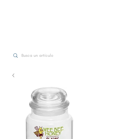
WhatsApp
+507 6997-3971