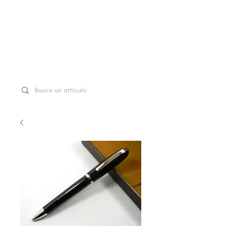
WhatsApp
+507 6997-3971