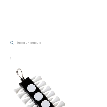
WhatsApp
+507 6997-3971