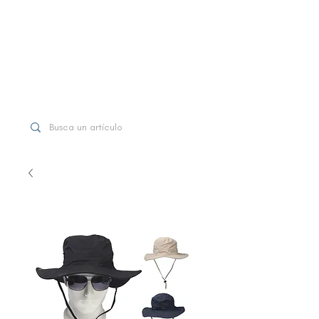
WhatsApp
+507 6997-3971