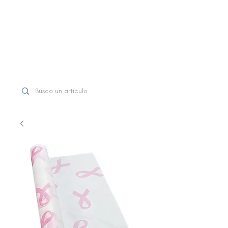
WhatsApp
+507 6997-3971