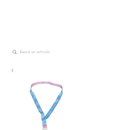
WhatsApp
+507 6997-3971