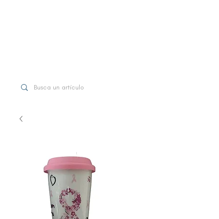
WhatsApp
+507 6997-3971