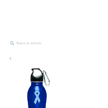
WhatsApp
+507 6997-3971