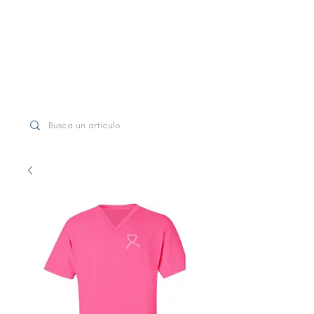
WhatsApp
+507 6997-3971