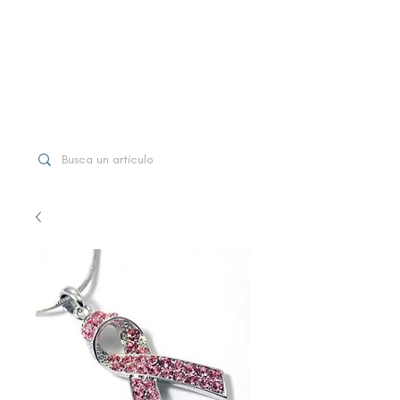
WhatsApp
+507 6997-3971